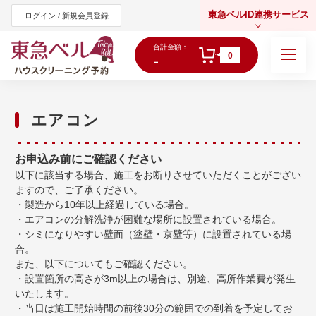
東急ベルID連携サービス
ログイン / 新規会員登録
合計金額：
0
-
エアコン
東急オンラインショップ
お申込み前にご確認ください
以下に該当する場合、施工をお断りさせていただくことがござい
ますので、ご了承ください。
・製造から10年以上経過している場合。
・エアコンの分解洗浄が困難な場所に設置されている場合。
・シミになりやすい壁面（塗壁・京壁等）に設置されている場
合。
また、以下についてもご確認ください。
・設置箇所の高さが3m以上の場合は、別途、高所作業費が発生
いたします。
・当日は施工開始時間の前後30分の範囲での到着を予定してお