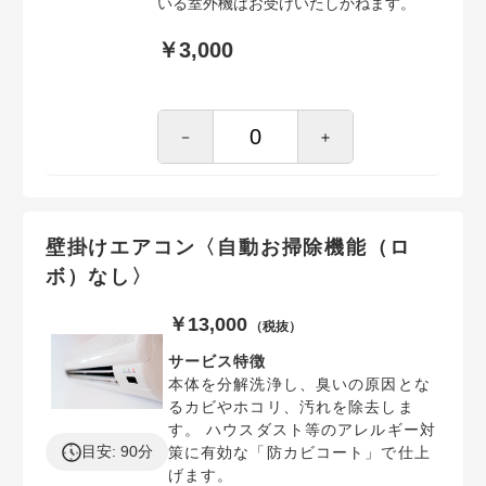
いる室外機はお受けいたしかねます。
￥3,000
－
＋
壁掛けエアコン〈自動お掃除機能（ロ
ボ）なし〉
￥13,000
（税抜）
サービス特徴
本体を分解洗浄し、臭いの原因とな
るカビやホコリ、汚れを除去しま
す。 ハウスダスト等のアレルギー対
目安: 90分
策に有効な「防カビコート」で仕上
げます。