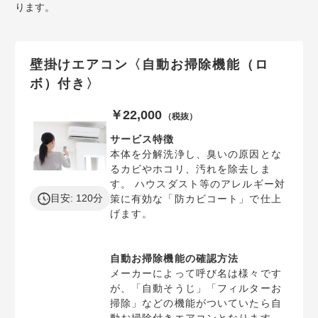
ります。
壁掛けエアコン〈自動お掃除機能（ロ
ボ）付き〉
￥22,000
（税抜）
サービス特徴
本体を分解洗浄し、臭いの原因とな
るカビやホコリ、汚れを除去しま
す。 ハウスダスト等のアレルギー対
目安: 120分
策に有効な「防カビコート」で仕上
げます。
自動お掃除機能の確認方法
メーカーによって呼び名は様々です
が、「自動そうじ」「フィルターお
掃除」などの機能がついていたら自