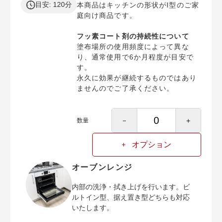
目安: 120分
本商品はキッチンの形状がI型のご家
庭向け商品です。
フッ素コート剤の持続性について
塗布場所の使用頻度によって異な
り、通常使用で6か月程度が目安で
す。
永久に効果が継続するものではあり
ませんのでご了承ください。
－
＋
数量
オプション
オーブンレンジ
内部の洗浄・拭き上げを行います。ビ
ルトイン型、据え置き型どちらも対応
いたします。