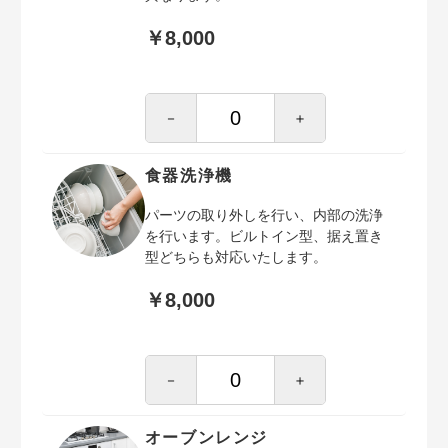
￥8,000
－
＋
食器洗浄機
パーツの取り外しを行い、内部の洗浄
を行います。ビルトイン型、据え置き
型どちらも対応いたします。
￥8,000
－
＋
オーブンレンジ