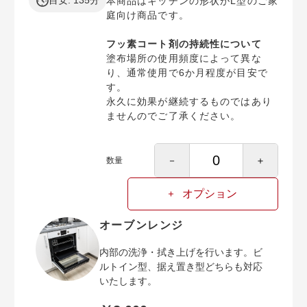
目安: 135分
本商品はキッチンの形状がL型のご家
庭向け商品です。
フッ素コート剤の持続性について
塗布場所の使用頻度によって異な
り、通常使用で6か月程度が目安で
す。
永久に効果が継続するものではあり
ませんのでご了承ください。
－
＋
数量
オプション
オーブンレンジ
内部の洗浄・拭き上げを行います。ビ
ルトイン型、据え置き型どちらも対応
いたします。