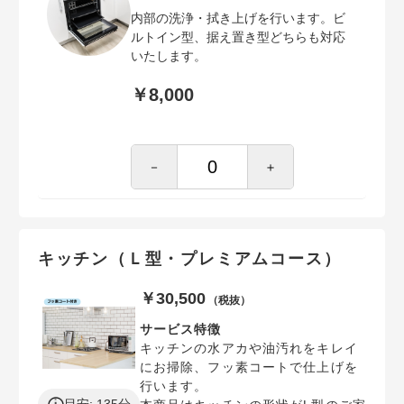
内部の洗浄・拭き上げを行います。ビ
ルトイン型、据え置き型どちらも対応
いたします。
￥8,000
－
＋
キッチン（Ｌ型・プレミアムコース）
￥30,500
（税抜）
サービス特徴
キッチンの水アカや油汚れをキレイ
にお掃除、フッ素コートで仕上げを
行います。