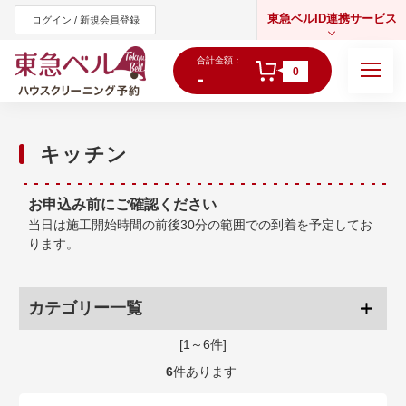
東急ベルID連携サービス
ログイン / 新規会員登録
合計金額：
0
-
キッチン
東急オンラインショップ
お申込み前にご確認ください
当日は施工開始時間の前後30分の範囲での到着を予定してお
ります。
カテゴリー一覧
[1～6件]
6
件あります