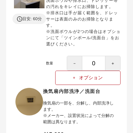
洗面ボウルや排水口、ドレッサー等
の汚れをキレイにお掃除します。
※排水口は手が届く範囲を、ドレッ
目安: 60分
サーは表面のみのお掃除となりま
す。
※洗面ボウルが2つの場合はオプショ
ンにて「ツインボール/洗面台」をお
選びください。
－
＋
数量
オプション
換気扇内部洗浄／洗面台
換気扇の一部を、分解し、内部洗浄し
ます。
※メーカー、設置状況によって分解の
範囲は異なります。