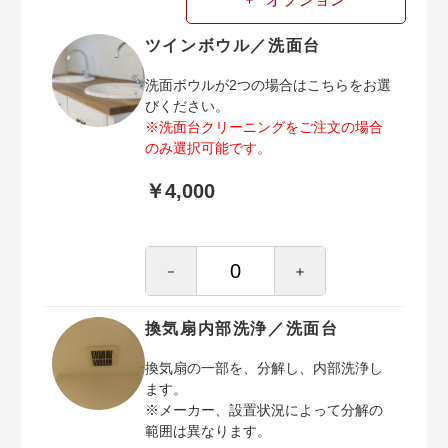
ツインボウル／洗面台
洗面ボウルが2つの場合はこちらをお選
びください。
※洗面台クリーニングをご注文の場合
のみ選択可能です。
￥4,000
－
＋
換気扇内部洗浄／洗面台
換気扇の一部を、分解し、内部洗浄し
ます。
※メーカー、設置状況によって分解の
範囲は異なります。