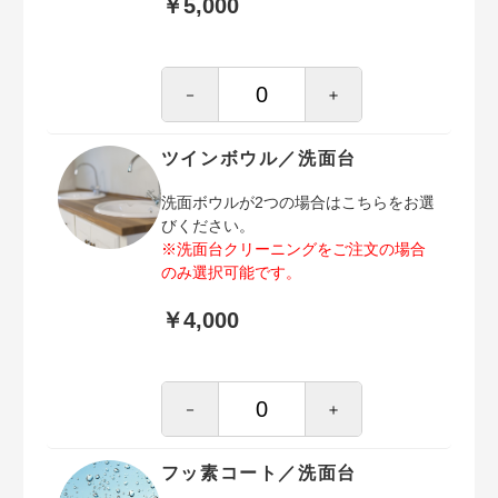
￥5,000
－
＋
ツインボウル／洗面台
洗面ボウルが2つの場合はこちらをお選
びください。
※洗面台クリーニングをご注文の場合
のみ選択可能です。
￥4,000
－
＋
フッ素コート／洗面台