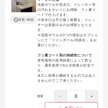
洗面ボウルや排水口、ドレッサー等
の汚れをキレイにお掃除、フッ素コ
ートで仕上げます。
目安: 60分
※排水口は手が届く範囲を、ドレッ
サーは表面のみのお掃除となりま
す。
※洗面ボウルが2つの場合はオプショ
ンにて「ツインボール/洗面台」をお
選びください。
フッ素コート剤の持続性について
塗布場所の使用頻度によって異な
り、通常使用で6か月程度が目安で
す。
永久に効果が継続するものではあり
ませんのでご了承ください。
－
＋
数量
オプション