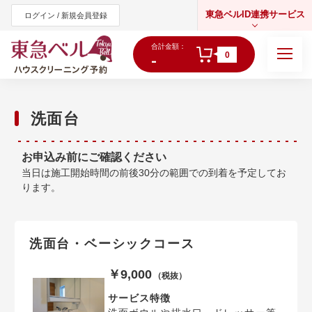
東急ベルID連携サービス
ログイン / 新規会員登録
合計金額：
0
-
洗面台
東急オンラインショップ
お申込み前にご確認ください
当日は施工開始時間の前後30分の範囲での到着を予定してお
ります。
洗面台・ベーシックコース
￥9,000
（税抜）
サービス特徴